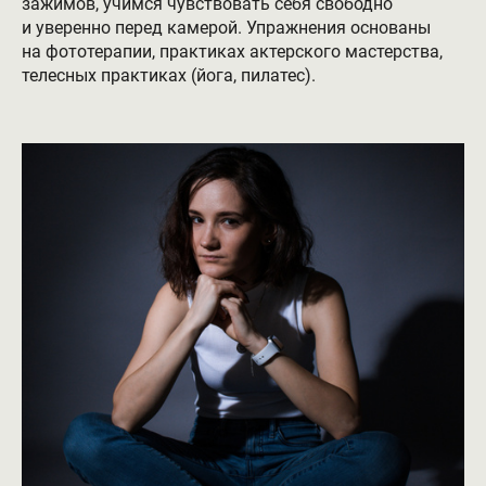
зажимов, учимся чувствовать себя свободно
и уверенно перед камерой. Упражнения основаны
на фототерапии, практиках актерского мастерства,
телесных практиках (йога, пилатес).