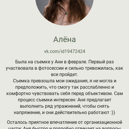
Алёна
vk.com/id19472424
Была на съемке у Ани в феврале. Первый раз
участвовала в фотосессии и сильно тревожилась, как
все пройдет.
Съемка превзошла мои ожидания, я не могла и
предположить, что смогу так расслабленно и
комфортно чувствовать себя перед объективом. Сам
процесс съемки интересен: Аня предлагает
выполнить ряд упражнений, чтобы снять
напряжение, и они действительно работают :))
Осталось приятное впечатление от организационной
части: Аня быстро и подробно отвечает на вопросы