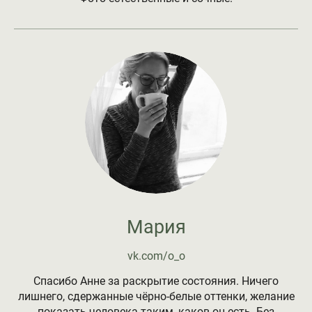
Мария
vk.com/o_o
Спасибо Анне за раскрытие состояния. Ничего
лишнего, сдержанные чёрно-белые оттенки, желание
показать человека таким, каков он есть. Без