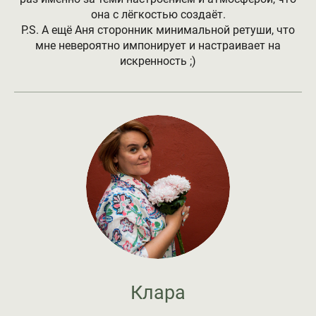
она с лёгкостью создаёт.
P.S. А ещё Аня сторонник минимальной ретуши, что
мне невероятно импонирует и настраивает на
искренность ;)
Клара